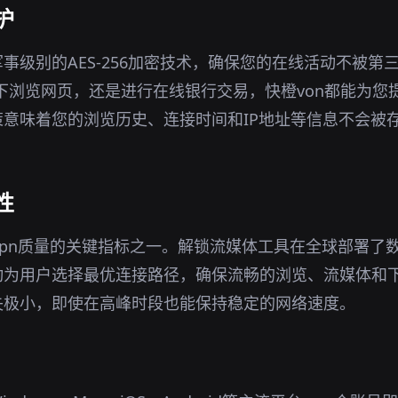
护
事级别的AES-256加密技术，确保您的在线活动不被第
环境下浏览网页，还是进行在线银行交易，快橙von都能为
意味着您的浏览历史、连接时间和IP地址等信息不会被
性
 vpn质量的关键指标之一。解锁流媒体工具在全球部署了
动为用户选择最优连接路径，确保流畅的浏览、流媒体和
失极小，即使在高峰时段也能保持稳定的网络速度。