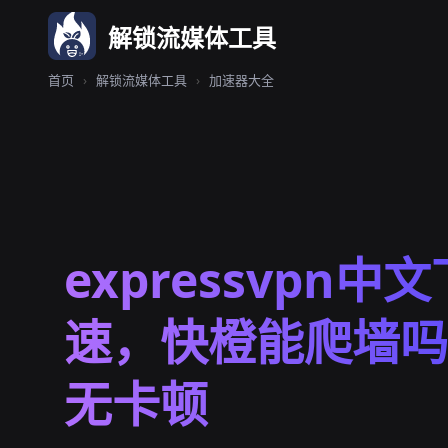
解锁流媒体工具
首页
›
解锁流媒体工具
›
加速器大全
expressvpn中
速，快橙能爬墙吗
无卡顿