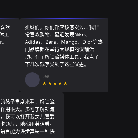
，喜欢
姐妹们，你们都应该感受过... 我非
媒体工
常喜欢购物，最近发现Nike、
r。
Adidas、Zara、Mango、Dior等热
门品牌都在举行大规模的促销活
动。有了解锁流媒体工具，我点了
下几次就享受到了这些优惠。
Lee
★★★★★
我的孩子角度来看，解锁流
具作用很大。多亏了解锁流
具，我可以打开我女儿喜爱
尼卡通片，她都用英语看。
的语言能力进步真是一种快