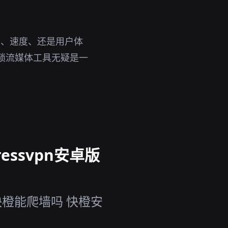
性、速度、还是用户体
锁流媒体工具无疑是一
essvpn安卓版
快橙能爬墙吗 快橙安