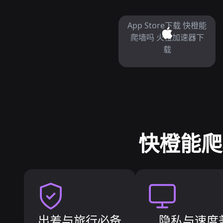
App Store下载 快橙能
爬墙吗 火橙加速器下
载
快橙能爬
出差与旅行必备
隐私与速度