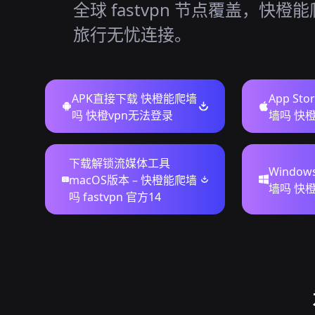
全球 fastvpn 节点覆盖，快橙
旅行无忧连接。
APK直接下载 快橙能爬墙
App St
吗 快橙vpn无法登录
墙吗 快橙
下载解锁流媒体工具
Windo
macOS版本 – 快橙能爬墙
墙吗 快橙
吗 fastvpn 官方14