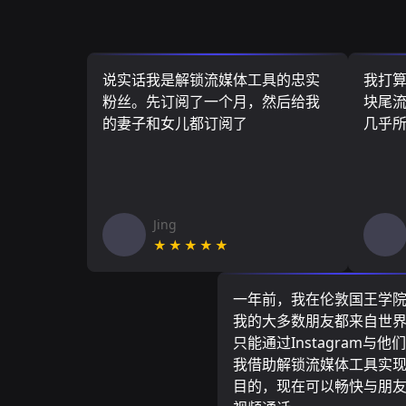
说实话我是解锁流媒体工具的忠实
我打
粉丝。先订阅了一个月，然后给我
块尾流
的妻子和女儿都订阅了
几乎
Jing
★★★★★
一年前，我在伦敦国王学
我的大多数朋友都来自世
只能通过Instagram与他
我借助解锁流媒体工具实
目的，现在可以畅快与朋