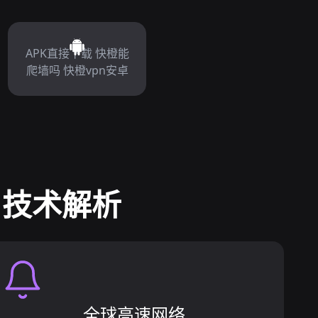
APK直接下载 快橙能
爬墙吗 快橙vpn安卓
 技术解析
全球高速网络