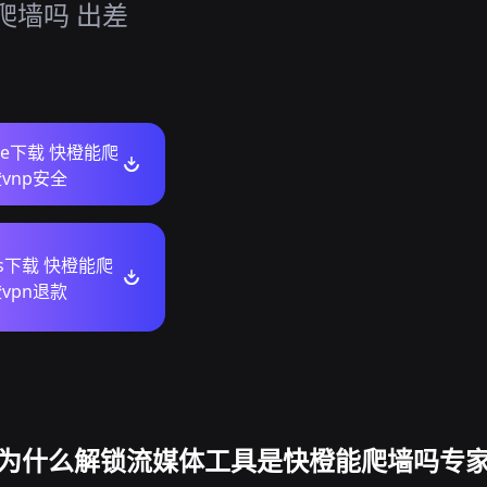
能爬墙吗 出差
ore下载 快橙能爬
vnp安全
ws下载 快橙能爬
vpn退款
为什么解锁流媒体工具是快橙能爬墙吗专