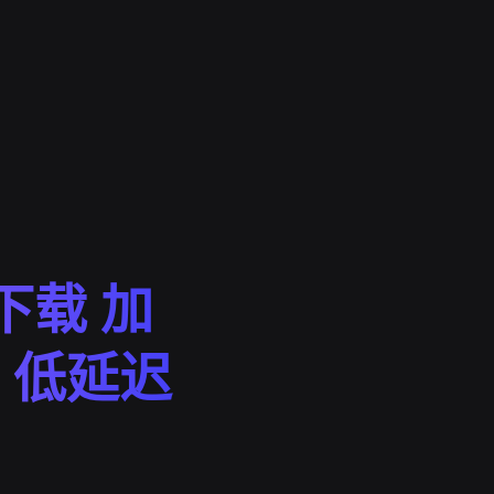
文下载 加
 低延迟