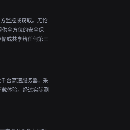
三方监控或窃取。无论
您提供全方位的安全保
存储或共享给任何第三
数千台高速服务器，采
下载体验。经过实际测