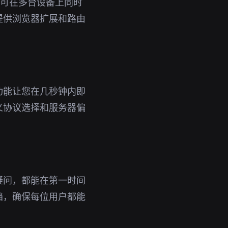
号即可在多台设备上同时
提供浏览器扩展和路由
功能让您在几秒钟内即
义协议选择和服务器偏
疑问，都能在第一时间
档，确保每位用户都能